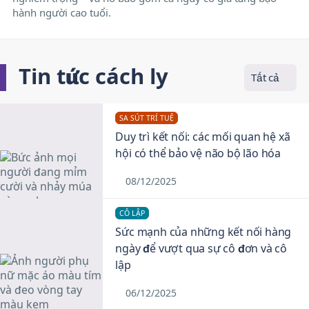
hành người cao tuổi.
Tin tức cách ly
Tất cả
SA SÚT TRÍ TUỆ
Duy trì kết nối: các mối quan hệ xã
hội có thể bảo vệ não bộ lão hóa
08/12/2025
CÔ LẬP
Sức mạnh của những kết nối hàng
ngày để vượt qua sự cô đơn và cô
lập
06/12/2025