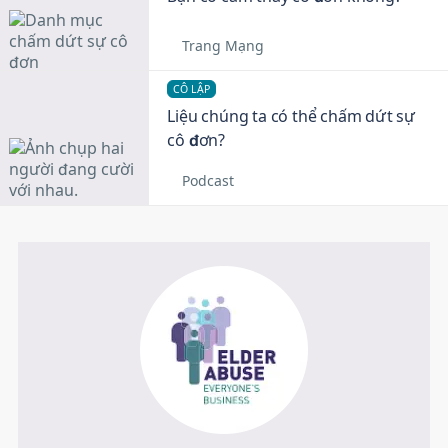
Trang Mạng
CÔ LẬP
Liệu chúng ta có thể chấm dứt sự
cô đơn?
Podcast