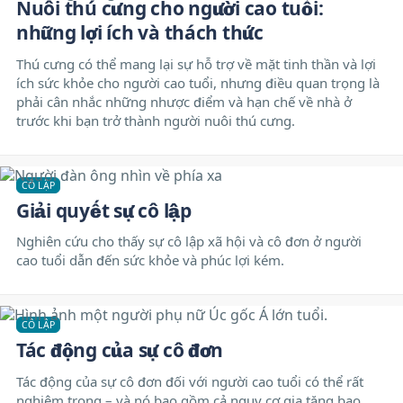
Nuôi thú cưng cho người cao tuổi:
những lợi ích và thách thức
Thú cưng có thể mang lại sự hỗ trợ về mặt tinh thần và lợi
ích sức khỏe cho người cao tuổi, nhưng điều quan trọng là
phải cân nhắc những nhược điểm và hạn chế về nhà ở
trước khi bạn trở thành người nuôi thú cưng.
CÔ LẬP
Giải quyết sự cô lập
Nghiên cứu cho thấy sự cô lập xã hội và cô đơn ở người
cao tuổi dẫn đến sức khỏe và phúc lợi kém.
CÔ LẬP
Tác động của sự cô đơn
Tác động của sự cô đơn đối với người cao tuổi có thể rất
nghiêm trọng – và nó bao gồm cả nguy cơ gia tăng bạo