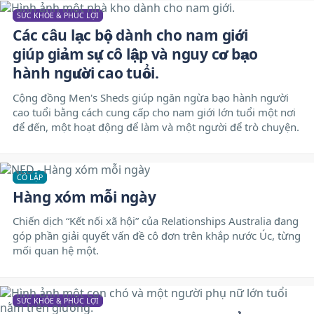
SỨC KHỎE & PHÚC LỢI
Các câu lạc bộ dành cho nam giới
giúp giảm sự cô lập và nguy cơ bạo
hành người cao tuổi.
Cộng đồng Men's Sheds giúp ngăn ngừa bạo hành người
cao tuổi bằng cách cung cấp cho nam giới lớn tuổi một nơi
để đến, một hoạt động để làm và một người để trò chuyện.
CÔ LẬP
Hàng xóm mỗi ngày
Chiến dịch “Kết nối xã hội” của Relationships Australia đang
góp phần giải quyết vấn đề cô đơn trên khắp nước Úc, từng
mối quan hệ một.
SỨC KHỎE & PHÚC LỢI