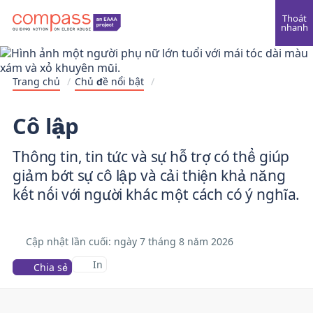
Thoát
nhanh
Trang chủ
/
Chủ đề nổi bật
/
Cô lập
Thông tin, tin tức và sự hỗ trợ có thể giúp
giảm bớt sự cô lập và cải thiện khả năng
kết nối với người khác một cách có ý nghĩa.
Cập nhật lần cuối: ngày 7
tháng 8 năm 2026
In
Chia sẻ