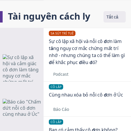
Tài nguyên cách ly
Tất cả
SA SÚT TRÍ TUỆ
Sự cô lập xã hội và nỗi cô đơn làm
tăng nguy cơ mắc chứng mất trí
nhớ - nhưng chúng ta có thể làm gì
để khắc phục điều đó?
Podcast
CÔ LẬP
Cùng nhau xóa bỏ nỗi cô đơn ở Úc
Báo Cáo
CÔ LẬP
Bạn có cảm thấy cô đơn không?