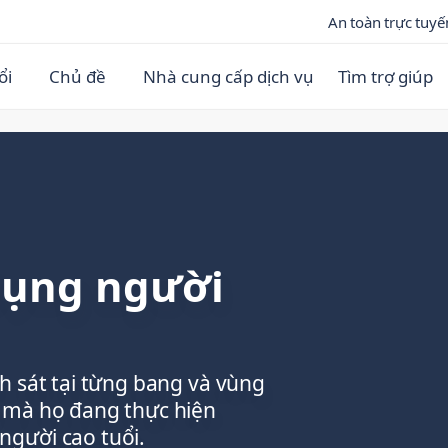
An toàn trực tuyế
ổi
Chủ đề
Nhà cung cấp dịch vụ
Tìm trợ giúp
dụng người
h sát tại từng bang và vùng
p mà họ đang thực hiện
người cao tuổi.