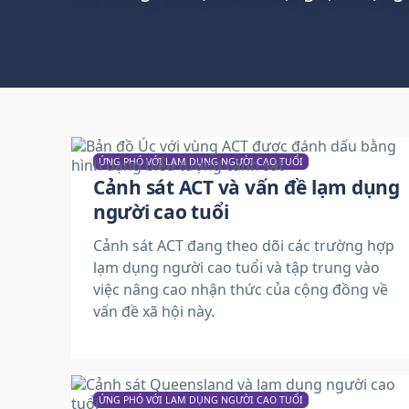
ỨNG PHÓ VỚI LẠM DỤNG NGƯỜI CAO TUỔI
Cảnh sát ACT và vấn đề lạm dụng
người cao tuổi
Cảnh sát ACT đang theo dõi các trường hợp
lạm dụng người cao tuổi và tập trung vào
việc nâng cao nhận thức của cộng đồng về
vấn đề xã hội này.
ỨNG PHÓ VỚI LẠM DỤNG NGƯỜI CAO TUỔI