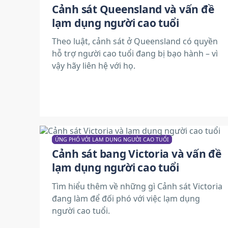
Cảnh sát Queensland và vấn đề
lạm dụng người cao tuổi
Theo luật, cảnh sát ở Queensland có quyền
hỗ trợ người cao tuổi đang bị bạo hành – vì
vậy hãy liên hệ với họ.
ỨNG PHÓ VỚI LẠM DỤNG NGƯỜI CAO TUỔI
Cảnh sát bang Victoria và vấn đề
lạm dụng người cao tuổi
Tìm hiểu thêm về những gì Cảnh sát Victoria
đang làm để đối phó với việc lạm dụng
người cao tuổi.