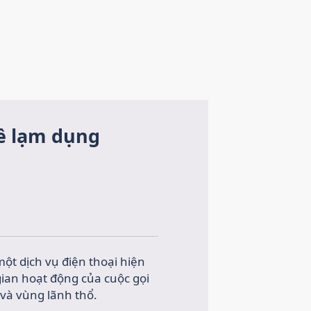
về lạm dụng
ột dịch vụ điện thoại hiện
gian hoạt động của cuộc gọi
 và vùng lãnh thổ.