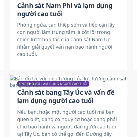
Cảnh sát Nam Phi và lạm dụng
người cao tuổi
Phòng ngừa, can thiệp sớm và tiếp cận lấy
con người làm trung tâm là cốt lõi trong
chiến lược hợp tác của Cảnh sát Nam Úc
nhằm giải quyết vấn nạn bạo hành người
cao tuổi.
ỨNG PHÓ VỚI LẠM DỤNG NGƯỜI CAO TUỔI
Cảnh sát bang Tây Úc và vấn đề
lạm dụng người cao tuổi
Nếu bạn, hoặc một người cao tuổi mà bạn
quen biết, đang có nguy cơ hoặc đang phải
chịu bạo hành và ngược đãi người cao tuổi
tại Tây Úc, bạn có thể gọi đến Đường dây