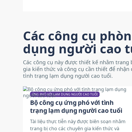
Các công cụ phò
dụng người cao t
Các công cụ này được thiết kế nhằm trang 
gia kiến thức và công cụ cần thiết để nhận
tình trạng lạm dụng người cao tuổi.
ỨNG PHÓ VỚI LẠM DỤNG NGƯỜI CAO TUỔI
Bộ công cụ ứng phó với tình
trạng lạm dụng người cao tuổi
Tài liệu thực tiễn này được biên soạn nhằm
trang bị cho các chuyên gia kiến thức và