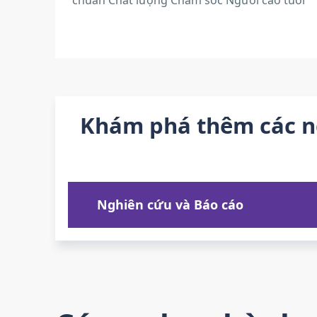
chuẩn Chất lượng Chăm sóc Người cao tuổi
Khám phá thêm các ng
Nghiên cứu và Báo cáo