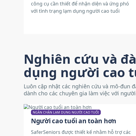
công cụ cần thiết để nhận diện và ứng phó
với tình trạng lạm dụng người cao tuổi
Nghiên cứu và đà
dụng người cao t
Luôn cập nhật các nghiên cứu và mô-đun đ
dành cho các chuyên gia làm việc với người
NGĂN CHẶN LẠM DỤNG NGƯỜI CAO TUỔI
Người cao tuổi an toàn hơn
SaferSeniors được thiết kế nhằm hỗ trợ các