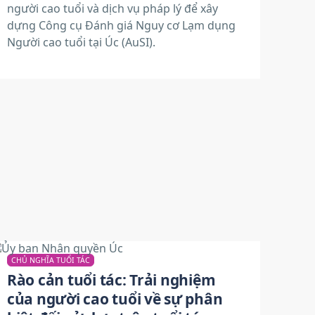
người cao tuổi và dịch vụ pháp lý để xây
dựng Công cụ Đánh giá Nguy cơ Lạm dụng
Người cao tuổi tại Úc (AuSI).
CHỦ NGHĨA TUỔI TÁC
Rào cản tuổi tác: Trải nghiệm
của người cao tuổi về sự phân