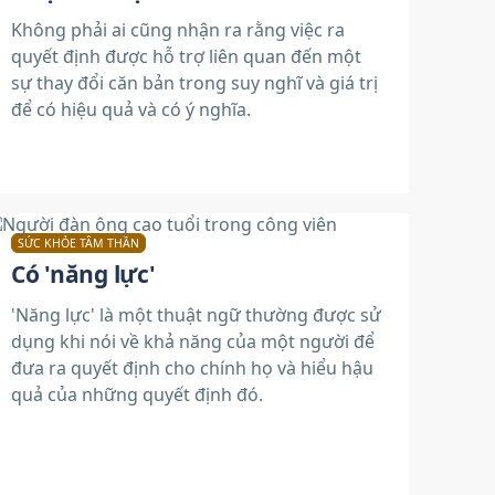
Không phải ai cũng nhận ra rằng việc ra
quyết định được hỗ trợ liên quan đến một
sự thay đổi căn bản trong suy nghĩ và giá trị
để có hiệu quả và có ý nghĩa.
SỨC KHỎE TÂM THẦN
Có 'năng lực'
'Năng lực' là một thuật ngữ thường được sử
dụng khi nói về khả năng của một người để
đưa ra quyết định cho chính họ và hiểu hậu
quả của những quyết định đó.