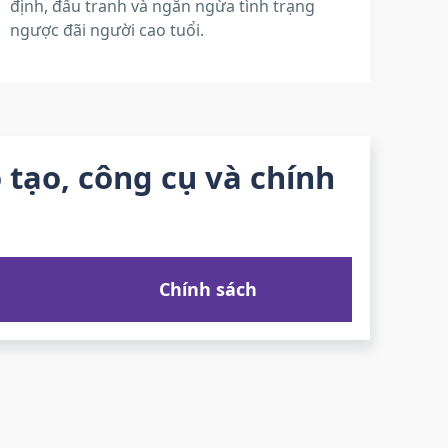
định, đấu tranh và ngăn ngừa tình trạng
ngược đãi người cao tuổi.
tạo, công cụ và chính
Chính sách