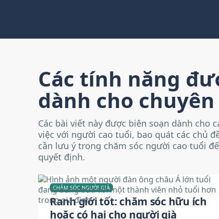
Các tính năng đ
dành cho chuyên 
Các bài viết này được biên soạn dành cho c
việc với người cao tuổi, bao quát các chủ 
cần lưu ý trong chăm sóc người cao tuổi đến
quyết định.
CHĂM SÓC NGƯỜI GIÀ
Ranh giới tốt: chăm sóc hữu ích
hoặc có hại cho người già