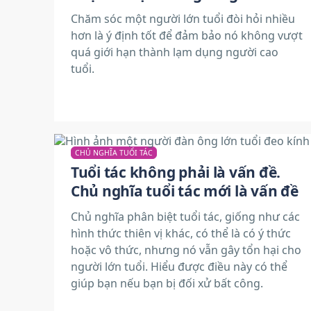
Chăm sóc một người lớn tuổi đòi hỏi nhiều
hơn là ý định tốt để đảm bảo nó không vượt
quá giới hạn thành lạm dụng người cao
tuổi.
CHỦ NGHĨA TUỔI TÁC
Tuổi tác không phải là vấn đề.
Chủ nghĩa tuổi tác mới là vấn đề
Chủ nghĩa phân biệt tuổi tác, giống như các
hình thức thiên vị khác, có thể là có ý thức
hoặc vô thức, nhưng nó vẫn gây tổn hại cho
người lớn tuổi. Hiểu được điều này có thể
giúp bạn nếu bạn bị đối xử bất công.