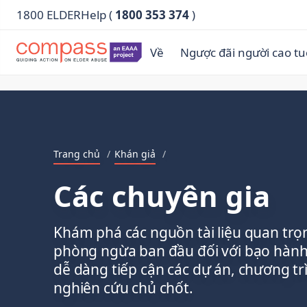
1800 ELDERHelp (
1800 353 374
)
Về
Ngược đãi người cao tu
Trang chủ
/
Khán giả
/
Các chuyên gia
Khám phá các nguồn tài liệu quan trọ
phòng ngừa ban đầu đối với bạo hành 
dễ dàng tiếp cận các dự án, chương trì
nghiên cứu chủ chốt.