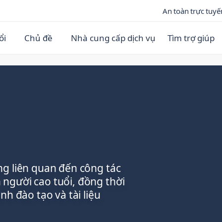
An toàn trực tuyế
ổi
Chủ đề
Nhà cung cấp dịch vụ
Tìm trợ giúp
ng liên quan đến công tác
người cao tuổi, đồng thời
nh đào tạo và tài liệu