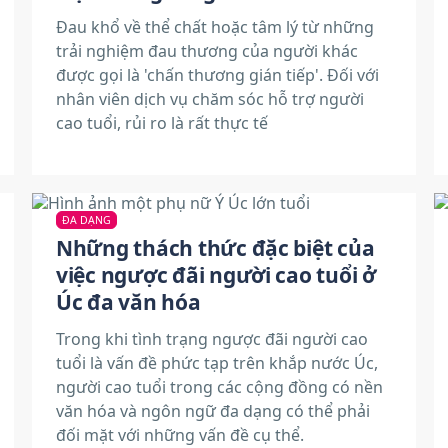
Đau khổ về thể chất hoặc tâm lý từ những
trải nghiệm đau thương của người khác
được gọi là 'chấn thương gián tiếp'. Đối với
nhân viên dịch vụ chăm sóc hỗ trợ người
cao tuổi, rủi ro là rất thực tế
ĐA DẠNG
Những thách thức đặc biệt của
việc ngược đãi người cao tuổi ở
Úc đa văn hóa
Trong khi tình trạng ngược đãi người cao
tuổi là vấn đề phức tạp trên khắp nước Úc,
người cao tuổi trong các cộng đồng có nền
văn hóa và ngôn ngữ đa dạng có thể phải
đối mặt với những vấn đề cụ thể.