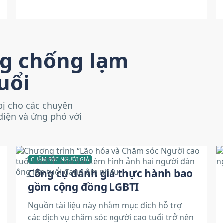
ng chống lạm
uổi
bị cho các chuyên
 diện và ứng phó với
CHĂM SÓC NGƯỜI GIÀ
Công cụ đánh giá thực hành bao
gồm cộng đồng LGBTI
Nguồn tài liệu này nhằm mục đích hỗ trợ
các dịch vụ chăm sóc người cao tuổi trở nên