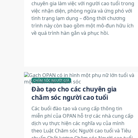
chuyên gia làm việc với người cao tuổi trong
việc nhận diện, phòng ngừa và ứng phó với
tình trạng lạm dụng – đồng thời chương
trình này còn bao gồm một mô-đun hữu ích
về quá trình hàn gắn và phục hồi.
CHĂM SÓC NGƯỜI GIÀ
Đào tạo cho các chuyên gia
chăm sóc người cao tuổi
Các buổi đào tạo và cung cấp thông tin
miễn phí của OPAN hỗ trợ các nhà cung cấp
dịch vụ thực hiện các nghĩa vụ của mình
theo Luật Chăm sóc Người cao tuổi và Tiêu