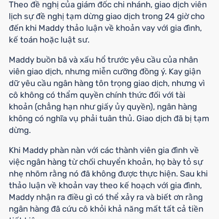
Theo đề nghị của giám đốc chi nhánh, giao dịch viên
lịch sự đề nghị tạm dừng giao dịch trong 24 giờ cho
đến khi Maddy thảo luận về khoản vay với gia đình,
kế toán hoặc luật sư.
Maddy buồn bã và xấu hổ trước yêu cầu của nhân
viên giao dịch, nhưng miễn cưỡng đồng ý. Kay giận
dữ yêu cầu ngân hàng tôn trọng giao dịch, nhưng vì
cô không có thẩm quyền chính thức đối với tài
khoản (chẳng hạn như giấy ủy quyền), ngân hàng
không có nghĩa vụ phải tuân thủ. Giao dịch đã bị tạm
dừng.
Khi Maddy phàn nàn với các thành viên gia đình về
việc ngân hàng từ chối chuyển khoản, họ bày tỏ sự
nhẹ nhõm rằng nó đã không được thực hiện. Sau khi
thảo luận về khoản vay theo kế hoạch với gia đình,
Maddy nhận ra điều gì có thể xảy ra và biết ơn rằng
ngân hàng đã cứu cô khỏi khả năng mất tất cả tiền