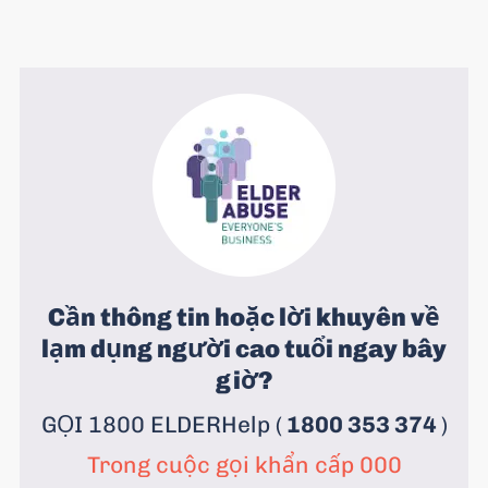
Cần thông tin hoặc lời khuyên về
lạm dụng người cao tuổi ngay bây
giờ?
GỌI 1800 ELDERHelp (
1800 353 374
)
Trong cuộc gọi khẩn cấp 000