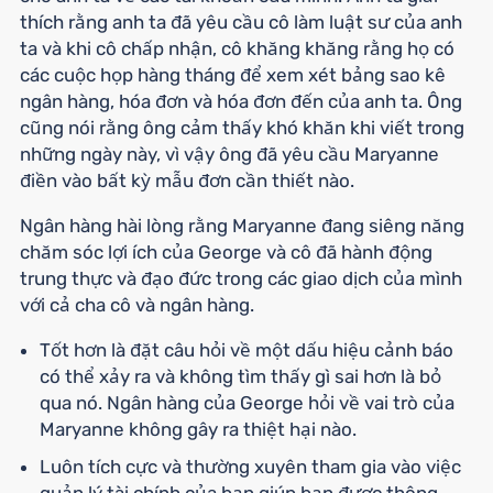
thích rằng anh ta đã yêu cầu cô làm luật sư của anh
ta và khi cô chấp nhận, cô khăng khăng rằng họ có
các cuộc họp hàng tháng để xem xét bảng sao kê
ngân hàng, hóa đơn và hóa đơn đến của anh ta. Ông
cũng nói rằng ông cảm thấy khó khăn khi viết trong
những ngày này, vì vậy ông đã yêu cầu Maryanne
điền vào bất kỳ mẫu đơn cần thiết nào.
Ngân hàng hài lòng rằng Maryanne đang siêng năng
chăm sóc lợi ích của George và cô đã hành động
trung thực và đạo đức trong các giao dịch của mình
với cả cha cô và ngân hàng.
Tốt hơn là đặt câu hỏi về một dấu hiệu cảnh báo
có thể xảy ra và không tìm thấy gì sai hơn là bỏ
qua nó. Ngân hàng của George hỏi về vai trò của
Maryanne không gây ra thiệt hại nào.
Luôn tích cực và thường xuyên tham gia vào việc
quản lý tài chính của bạn giúp bạn được thông