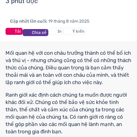
3 phút đọc
Cập nhật lần cuối:
19 tháng 8 năm 2025
Tải
In
Ý kiến
Chia sẻ
Mối quan hệ với con cháu trưởng thành có thể bổ ích
và thú vị - nhưng chúng cũng có thể có những thách
thức của chúng. Điều quan trọng là bạn cảm thấy
thoải mái và an toàn với con cháu của mình, và thiết
lập ranh giới có thể giúp ích cho việc này.
Ranh giới xác định cách chúng ta muốn được người
khác đối xử. Chúng có thể bảo vệ sức khỏe tinh
thần, thể chất và cảm xúc của chúng ta trong các
mối quan hệ của chúng ta. Có ranh giới rõ ràng có
thể góp phần vào các mối quan hệ lành mạnh, an
toàn trong gia đình bạn.