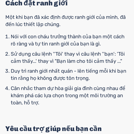
Cách đặt ranh giới
Một khi bạn đã xác định được ranh giới của mình, đã
đến lúc thiết lập chúng.
Nói với con cháu trưởng thành của bạn một cách
rõ ràng và tự tin ranh giới của bạn là gì.
Sử dụng câu lệnh ''Tôi' thay vì câu lệnh ''bạn': 'Tôi
cảm thấy...' thay vì "Bạn làm cho tôi cảm thấy ..."
Duy trì ranh giới nhất quán - lên tiếng mỗi khi bạn
tin rằng họ không được tôn trọng.
Cân nhắc tham dự hòa giải gia đình cùng nhau để
khám phá các lựa chọn trong một môi trường an
toàn, hỗ trợ.
Yêu cầu trợ giúp nếu bạn cần