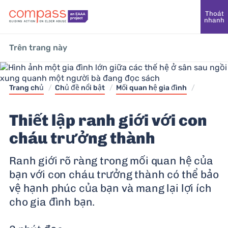
Thoát
nhanh
Trên trang này
Trang chủ
/
Chủ đề nổi bật
/
Mối quan hệ gia đình
/
Thiết lập ranh giới với con
cháu trưởng thành
Ranh giới rõ ràng trong mối quan hệ của
bạn với con cháu trưởng thành có thể bảo
vệ hạnh phúc của bạn và mang lại lợi ích
cho gia đình bạn.