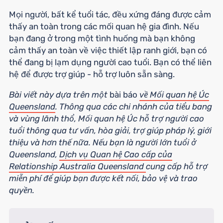
Mọi người, bất kể tuổi tác, đều xứng đáng được cảm
thấy an toàn trong các mối quan hệ gia đình. Nếu
bạn đang ở trong một tình huống mà bạn không
cảm thấy an toàn về việc thiết lập ranh giới, bạn có
thể đang bị lạm dụng người cao tuổi. Bạn có thể liên
hệ để được trợ giúp - hỗ trợ luôn sẵn sàng.
Bài viết này dựa trên một
bài báo
về Mối quan hệ Úc
Queensland
. Thông qua các chi nhánh của tiểu bang
và vùng lãnh thổ, Mối quan hệ Úc hỗ trợ người cao
tuổi thông qua tư vấn, hòa giải, trợ giúp pháp lý, giới
thiệu và hơn thế nữa. Nếu bạn là người lớn tuổi ở
Queensland,
Dịch vụ Quan hệ Cao cấp của
Relationship Australia Queensland
cung cấp hỗ trợ
miễn phí để giúp bạn được kết nối, bảo vệ và trao
quyền.