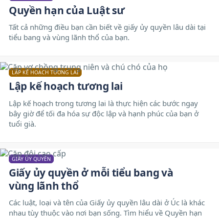
Quyền hạn của Luật sư
Tất cả những điều bạn cần biết về giấy ủy quyền lâu dài tại
tiểu bang và vùng lãnh thổ của bạn.
LẬP KẾ HOẠCH TƯƠNG LAI
Lập kế hoạch tương lai
Lập kế hoạch trong tương lai là thực hiện các bước ngay
bây giờ để tối đa hóa sự độc lập và hạnh phúc của bạn ở
tuổi già.
GIẤY ỦY QUYỀN
Giấy ủy quyền ở mỗi tiểu bang và
vùng lãnh thổ
Các luật, loại và tên của Giấy ủy quyền lâu dài ở Úc là khác
nhau tùy thuộc vào nơi bạn sống. Tìm hiểu về Quyền hạn