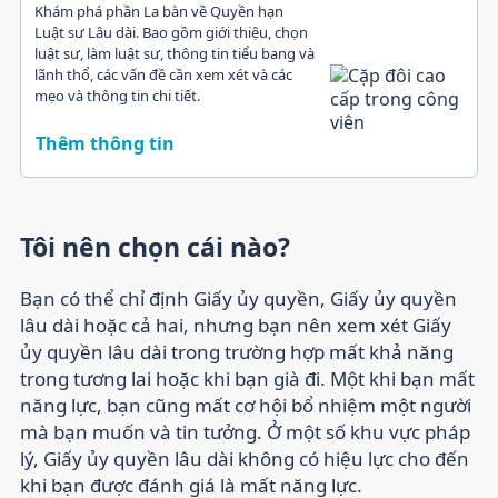
Khám phá phần La bàn về Quyền hạn
Luật sư Lâu dài. Bao gồm giới thiệu, chọn
luật sư, làm luật sư, thông tin tiểu bang và
lãnh thổ, các vấn đề cần xem xét và các
mẹo và thông tin chi tiết.
Thêm thông tin
Tôi nên chọn cái nào?
Bạn có thể chỉ định Giấy ủy quyền, Giấy ủy quyền
lâu dài hoặc cả hai, nhưng bạn nên xem xét Giấy
ủy quyền lâu dài trong trường hợp mất khả năng
trong tương lai hoặc khi bạn già đi. Một khi bạn mất
năng lực, bạn cũng mất cơ hội bổ nhiệm một người
mà bạn muốn và tin tưởng. Ở một số khu vực pháp
lý, Giấy ủy quyền lâu dài không có hiệu lực cho đến
khi bạn được đánh giá là mất năng lực.