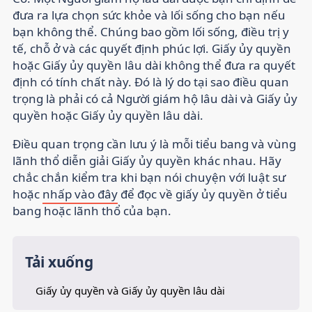
đưa ra lựa chọn sức khỏe và lối sống cho bạn nếu
bạn không thể. Chúng bao gồm lối sống, điều trị y
tế, chỗ ở và các quyết định phúc lợi. Giấy ủy quyền
hoặc Giấy ủy quyền lâu dài không thể đưa ra quyết
định có tính chất này. Đó là lý do tại sao điều quan
trọng là phải có cả Người giám hộ lâu dài và Giấy ủy
quyền hoặc Giấy ủy quyền lâu dài.
Điều quan trọng cần lưu ý là mỗi tiểu bang và vùng
lãnh thổ diễn giải Giấy ủy quyền khác nhau. Hãy
chắc chắn kiểm tra khi bạn nói chuyện với luật sư
hoặc
nhấp vào đây
để đọc về giấy ủy quyền ở tiểu
bang hoặc lãnh thổ của bạn.
Tải xuống
Giấy ủy quyền và Giấy ủy quyền lâu dài