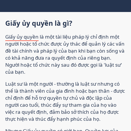
Giấy ủy quyền là gì?
Giấy ủy quyền
là một tài liệu pháp lý chỉ định một
người hoặc tổ chức được ủy thác để quản lý các vấn
đề tài chính và pháp lý của bạn khi bạn còn sống và
có khả năng đưa ra quyết định của riêng bạn.
Người hoặc tổ chức này sau đó được gọi là 'luật sư'
của bạn.
Luật sư là một người - thường là luật sư nhưng có
thể là thành viên của gia đình hoặc bạn thân - được
chỉ định để hỗ trợ quyền tự chủ và độc lập của
người cao tuổi, thúc đẩy sự tham gia của họ vào
việc ra quyết định, đảm bảo sở thích của họ được
thực hiện và thúc đẩy hạnh phúc của họ.
Nhưng Giấy ủy quyền có giới hạn. Quyền lực của