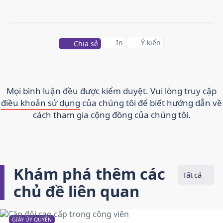
In
Ý kiến
Chia sẻ
Mọi bình luận đều được kiểm duyệt. Vui lòng truy cập
điều khoản sử dụng
của chúng tôi để biết hướng dẫn về
cách tham gia cộng đồng của chúng tôi.
Khám phá thêm các
Tất cả
chủ đề liên quan
GIẤY ỦY QUYỀN