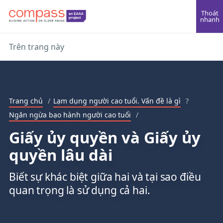
Thoát
nhanh
Trên trang này
Trang chủ
/
Lạm dụng người cao tuổi. Vấn đề là gì
?
Ngăn ngừa bạo hành người cao tuổi
/
Giấy ủy quyền và Giấy ủy
quyền lâu dài
Biết sự khác biệt giữa hai và tại sao điều
quan trọng là sử dụng cả hai.