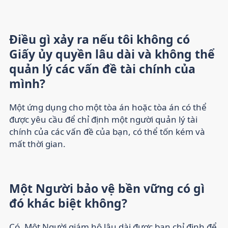
Điều gì xảy ra nếu tôi không có
Giấy ủy quyền lâu dài và không thể
quản lý các vấn đề tài chính của
mình?
Một ứng dụng cho một tòa án hoặc tòa án có thể
được yêu cầu để chỉ định một người quản lý tài
chính của các vấn đề của bạn, có thể tốn kém và
mất thời gian.
Một Người bảo vệ bền vững có gì
đó khác biệt không?
Có. Một
Người giám hộ lâu dài
được bạn chỉ định để